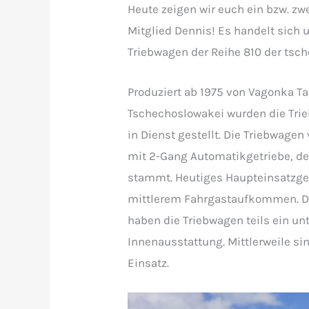
Heute zeigen wir euch ein bzw. z
Mitglied Dennis! Es handelt sich
Triebwagen der Reihe 810 der tsc
Produziert ab 1975 von Vagonka T
Tschechoslowakei wurden die Tri
in Dienst gestellt. Die Triebwage
mit 2-Gang Automatikgetriebe, d
stammt. Heutiges Haupteinsatzge
mittlerem Fahrgastaufkommen. 
haben die Triebwagen teils ein u
Innenausstattung. Mittlerweile si
Einsatz.