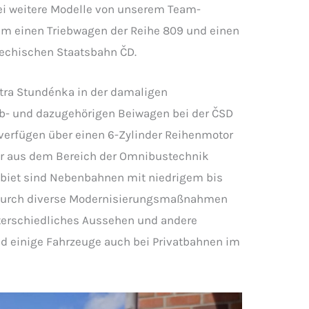
wei weitere Modelle von unserem Team-
 um einen Triebwagen der Reihe 809 und einen
hechischen Staatsbahn ČD.
atra Stundénka in der damaligen
eb- und dazugehörigen Beiwagen bei der ČSD
n verfügen über einen 6-Zylinder Reihenmotor
er aus dem Bereich der Omnibustechnik
biet sind Nebenbahnen mit niedrigem bis
Durch diverse Modernisierungsmaßnahmen
nterschiedliches Aussehen und andere
nd einige Fahrzeuge auch bei Privatbahnen im