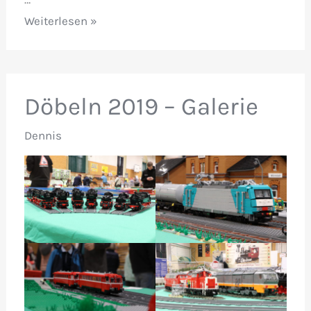
Sommercamp
Weiterlesen »
2019
Döbeln 2019 – Galerie
Dennis