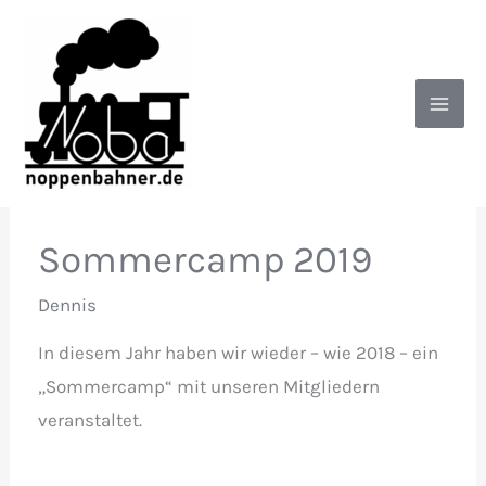
Zum
Inhalt
springen
Sommercamp 2019
Dennis
In diesem Jahr haben wir wieder – wie 2018 – ein
„Sommercamp“ mit unseren Mitgliedern
veranstaltet.
…