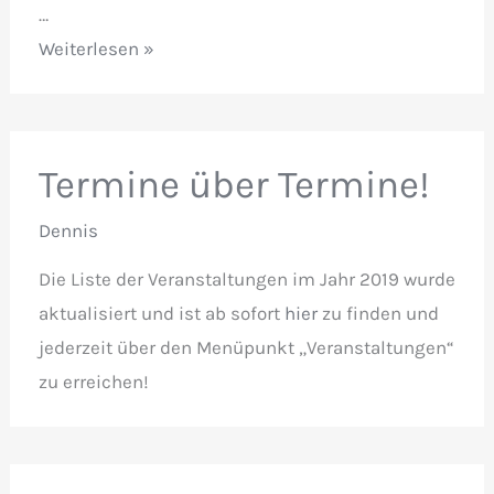
…
Döbelner
Weiterlesen »
Modellbahntage
Termine über Termine!
Dennis
Die Liste der Veranstaltungen im Jahr 2019 wurde
aktualisiert und ist ab sofort
hier
zu finden und
jederzeit über den Menüpunkt „Veranstaltungen“
zu erreichen!