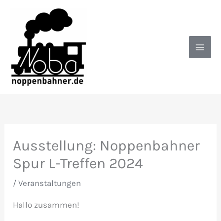
Zum
Inhalt
springen
Ausstellung: Noppenbahner
Spur L-Treffen 2024
/
Veranstaltungen
Hallo zusammen!