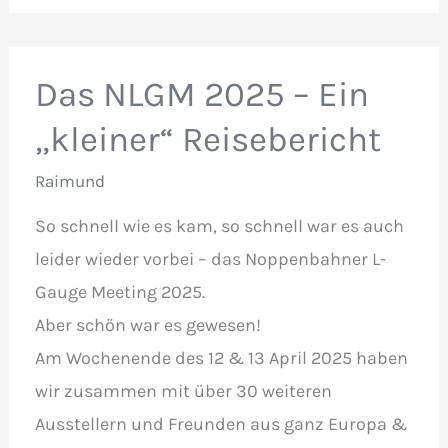
Iore
–
Skandinavisches
Das NLGM 2025 – Ein
Kraftpaket
„kleiner“ Reisebericht
Raimund
So schnell wie es kam, so schnell war es auch
leider wieder vorbei – das Noppenbahner L-
Gauge Meeting 2025.
Aber schön war es gewesen!
Am Wochenende des 12 & 13 April 2025 haben
wir zusammen mit über 30 weiteren
Ausstellern und Freunden aus ganz Europa &