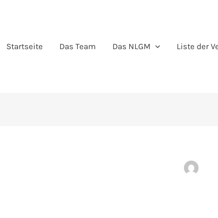
Startseite
Das Team
Das NLGM
Liste der 